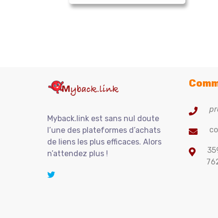
Comme
pr
Myback.link est sans nul doute
co
l’une des plateformes d’achats
de liens les plus efficaces. Alors
35
n’attendez plus !
76