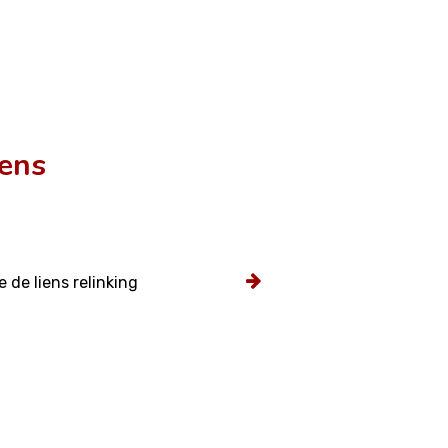
iens
de liens relinking