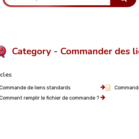
Category - Commander des l
icles
Commande de liens standards
Commande 
Comment remplir le fichier de commande ?