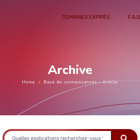
DOMAINES EXPIRÉS
F.A.Q
Archive
Home
Base de connaissances - Article