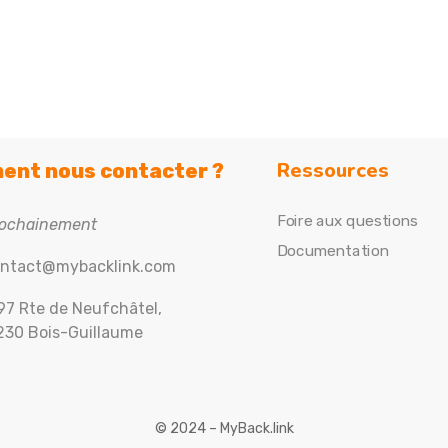
Ressources
nt nous contacter ?
Foire aux questions
ochainement
Documentation
ntact@mybacklink.com
97 Rte de Neufchâtel,
230 Bois-Guillaume
© 2024 – MyBack.link