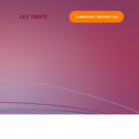
.
LES TARIFS
CONNEXION / INSCRIPTION