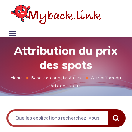
Attribution du prix
des spots
Home
Base de connaissances
Attribution du
prix des spots