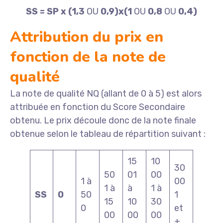
SS = SP x (1,3
OU
0,9)x(1
OU
0,8
OU
0,4)
Attribution du prix en
fonction de la note de
qualité
La note de qualité NQ (allant de 0 à 5) est alors
attribuée en fonction du Score Secondaire
obtenu. Le prix découle donc de la note finale
obtenue selon le tableau de répartition suivant :
15
10
30
50
01
00
1 à
00
1 à
à
1 à
SS
0
50
1
15
10
30
0
et
00
00
00
+