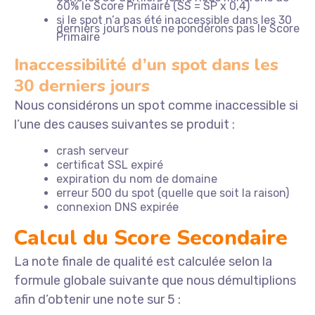
60% le Score Primaire (SS = SP x 0,4)
si le spot n’a pas été inaccessible dans les 30
derniers jours nous ne pondérons pas le Score
Primaire
Inaccessibilité d’un spot dans les
30 derniers jours
Nous considérons un spot comme inaccessible si
l’une des causes suivantes se produit :
crash serveur
certificat SSL expiré
expiration du nom de domaine
erreur 500 du spot (quelle que soit la raison)
connexion DNS expirée
Calcul du Score Secondaire
La note finale de qualité est calculée selon la
formule globale suivante que nous démultiplions
afin d’obtenir une note sur 5 :