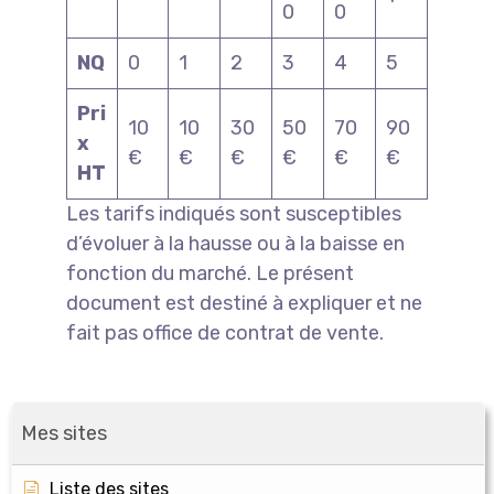
0
0
NQ
0
1
2
3
4
5
Pri
10
10
30
50
70
90
x
€
€
€
€
€
€
HT
Les tarifs indiqués sont susceptibles
d’évoluer à la hausse ou à la baisse en
fonction du marché. Le présent
document est destiné à expliquer et ne
fait pas office de contrat de vente.
Mes sites
Liste des sites